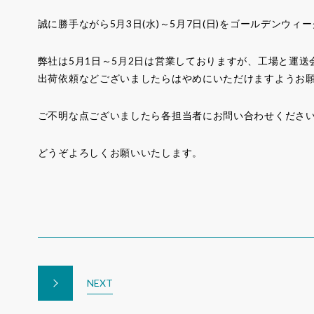
誠に勝手ながら5月3日(水)～5月7日(日)をゴールデンウ
弊社は5月1日～5月2日は営業しておりますが、工場と運
出荷依頼などございましたらはやめにいただけますようお
ご不明な点ございましたら各担当者にお問い合わせくださ
どうぞよろしくお願いいたします。
NEXT