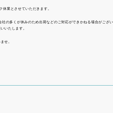
ィーク休業とさせていただきます。
送会社の多くが休みのため出荷などのご対応ができかねる場合がござ
願いいたします。
いませ。