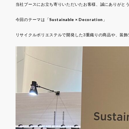
当社ブースにお立ち寄りいただいたお客様、誠にありがと
今回のテーマは「
Sustainable × Decoration
」
リサイクルポリエステルで開発した3重織りの商品や、装飾