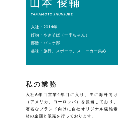
山本 俊輔
YAMAMOTO SHUNSUKE
入社：2014年
好物：やきそば（一平ちゃん）
部活：バスケ部
趣味：旅行、スポーツ、スニーカー集め
私の業務
入社6年目営業4年目に入り、主に海外向け
（アメリカ、ヨーロッパ）を担当しており、
著名なブランド向けに自社オリジナル繊維素
材の企画と販売を行っております。