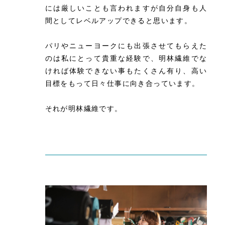
には厳しいことも言われますが自分自身も人
間としてレベルアップできると思います。
パリやニューヨークにも出張させてもらえた
のは私にとって貴重な経験で、明林繊維でな
ければ体験できない事もたくさん有り、高い
目標をもって日々仕事に向き合っています。
それが明林繊維です。