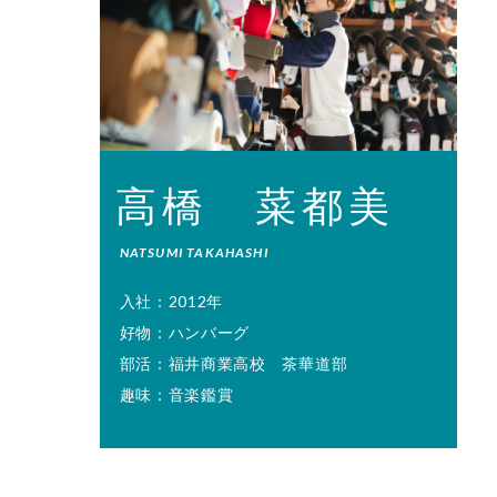
高橋 菜都美
NATSUMI TAKAHASHI
入社：2012年
好物：ハンバーグ
部活：福井商業高校 茶華道部
趣味：音楽鑑賞