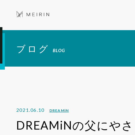
ブログ
BLOG
2021.06.10
DREAMiN
DREAMiNの父にや