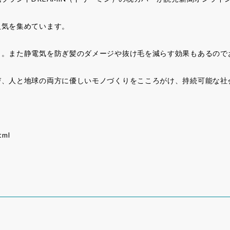
人気を集めています。
リ。また静電気を防ぎ髪のダメージや抜け毛を減らす効果もあるので
び、人と地球の両方に優しいモノづくりをこころがけ、持続可能な社
tml