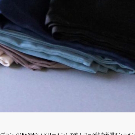
ブランドDREAMiN（ドリーミン）の枕カバーが読売新聞オンライ