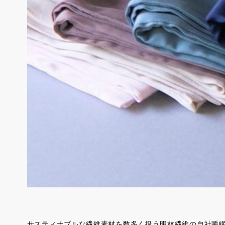
サスティナブルな繊維素材を数多く扱う明林繊維の自社睡眠