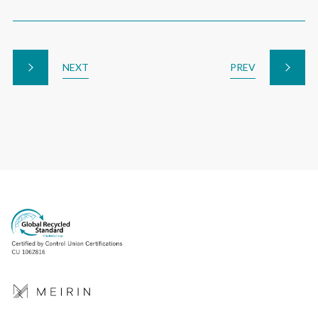
NEXT
PREV