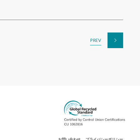
PREV
お問い合わせ
プライバシーポリシー