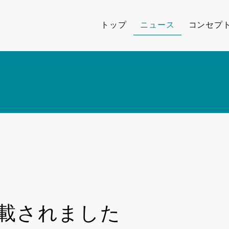
トップ
ニュース
コンセプ
掲載されました